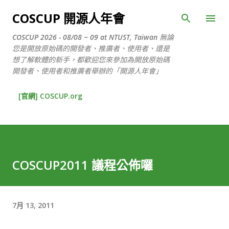
跳到主要內容
COSCUP 開源人年會
COSCUP 2026 - 08/08 ~ 09 at NTUST, Taiwan 無論
您是開放原始碼的開發者、推廣者、使用者、還是
想了解軟體的新手，都歡迎您來參加為開放原始碼
開發者、使用者和推廣者舉辦的「開源人年會」
[官網] COSCUP.org
COSCUP2011 議程公佈囉
7月 13, 2011