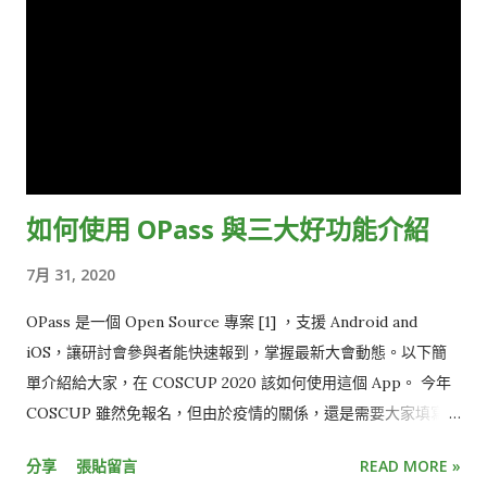
如何使用 OPass 與三大好功能介紹
7月 31, 2020
OPass 是一個 Open Source 專案 [1] ，支援 Android and
iOS，讓研討會參與者能快速報到，掌握最新大會動態。以下簡
單介紹給大家，在 COSCUP 2020 該如何使用這個 App。 今年
COSCUP 雖然免報名，但由於疫情的關係，還是需要大家填寫健
康聲明表，經大會志工確認過後，才可入場。因此，有些使用
分享
張貼留言
READ MORE »
OPass APP 的流程，就跟往年不太ㄧ樣，老朋友若有遇到問題，