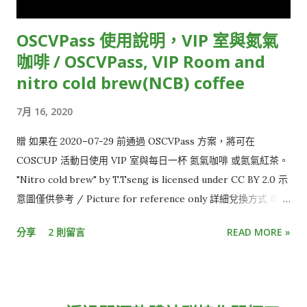
OSCVPass 使用說明，VIP 室與氮氣
咖啡 / OSCVPass, VIP Room and
nitro cold brew(NCB) coffee
7月 16, 2020
贈 如果在 2020–07-29 前通過 OSCVPass 方案，將可在
COSCUP 活動日使用 VIP 室與每日一杯 氮氣咖啡 或氮氣紅茶。
"Nitro cold brew" by T.Tseng is licensed under CC BY 2.0 示
意圖僅供參考 / Picture for reference only 詳細兌換方式 申請
OSCVPass ，並在 2020-07-29 前通過。 收到 COSCUP 寄送的
分享
2 則留言
READ MORE »
認證碼 信件。 （2020-07-30 前寄送） 活動二日到「 志工服務
台 」驗證、領取兌換券。 其他注意事項 「志工服務台」的位置
在 TR２樓左轉角落，與「大會服務台」同位置。 VIP 室位於
TR515、氮氣咖啡攤位在 TR１樓廣場。 位在 TR１樓廣場還有其