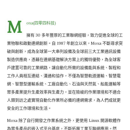
M
oxa(四零四科技)
擁有 30 多年豐厚的工業聯網經驗，致力促進全球的工
業物聯和啟動連網創新。自 1987 年創立以來，Moxa 不斷尋求突
破與創新，成為全球第一大串列設備及全球前三大工業通訊設備
製造供應商，憑藉在連網基礎解決方案上的獨特優勢，為全球客
戶建置可靠的工業網路，讓自動化所需的設備能與系統、製程和
工作人員相互連結、溝通和協作，不僅為智慧軌道運輸、智慧電
網、智慧型運輸系統、工廠自動化、石油與天然氣、船能運輸等
眾多產業提升生產效率與生產力，並在險峻的作業環境和不適合
人類到訪之處實現自動化作業所必備的連網需求，為人們成就更
安全的工作環境和生活。
Moxa 除了自行開發之作業系統之外，更使用 Linux 開源軟體作
為眾多產品的嵌入式平台基底，不斷拓展工業互聯網應用。然