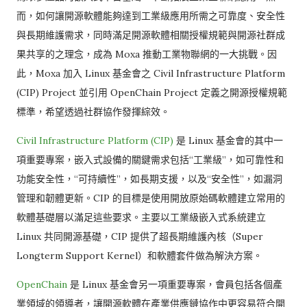
而，如何讓開源軟體能夠達到工業級應用所需之可靠度、安全性
與長期維護需求，同時滿足開源軟體相關授權規範與開源社群成
果共享的之理念，成為 Moxa 推動工業物聯網的一大挑戰。因
此，Moxa 加入 Linux 基金會之 Civil Infrastructure Platform
(CIP) Project 並引用 OpenChain Project 定義之開源授權規範
標準，希望透過社群協作發揮綜效。
Civil Infrastructure Platform (CIP)
是 Linux 基金會的其中一
項重要專案，嵌入式設備的關鍵需求包括“工業級”，如可靠性和
功能安全性，“可持續性”，如長期支援，以及“安全性”，如漏洞
管理和韌體更新。CIP 的目標是使用開放原始碼軟體建立常用的
軟體基礎層以滿足這些要求。主要以工業級嵌入式系統建立
Linux 共同開源基礎，CIP 提供了超長期維護內核（Super
Longterm Support Kernel）和軟體套件做為解決方案。
OpenChain
是 Linux 基金會另一項重要專案，會員包括各個產
業領域的領導者，讓開源軟體在產業供應鏈協作中更容易符合開