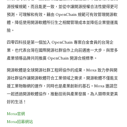
源授權規範，而且能更一致，並從中讓開源授權合法性變得更可
預測，可理解和有效。藉由 OpenChain 規範可有效管理開源軟
體，降低使用開源軟體所衍生之相關管理成本並降低企業營運風
險。
四零四科技是第一個加入 OpenChain 專案白金會員的台灣企
業，也代表台灣在國際開源社群協作上向前邁進一大步，與眾多
產業領導品牌共同推廣 OpenChain 開源合規標準。
開源軟體是全球開源社群工程師協作的成果，Moxa 致力參與開
源社群協作讓開源軟體符合工業領域之需求，開源軟體不僅能支
援工業物聯網的運作，同時也是產業創新的基石。Moxa 邀請您
一起透過開源軟體協作，推動技術與產業發展，為人類帶來更美
好的生活！
Moxa官網
Moxa招募網站