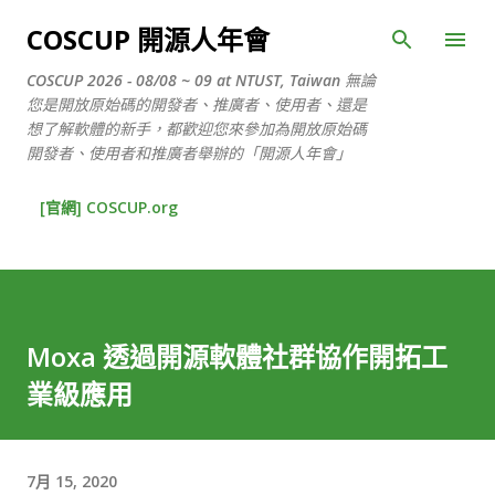
跳到主要內容
COSCUP 開源人年會
COSCUP 2026 - 08/08 ~ 09 at NTUST, Taiwan 無論
您是開放原始碼的開發者、推廣者、使用者、還是
想了解軟體的新手，都歡迎您來參加為開放原始碼
開發者、使用者和推廣者舉辦的「開源人年會」
[官網] COSCUP.org
Moxa 透過開源軟體社群協作開拓工
業級應用
7月 15, 2020