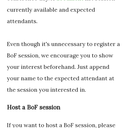
currently available and expected
attendants.
Even though it's unnecessary to register a
BoF session, we encourage you to show
your interest beforehand. Just append
your name to the expected attendant at
the session you interested in.
Host a BoF session
If you want to host a BoF session, please