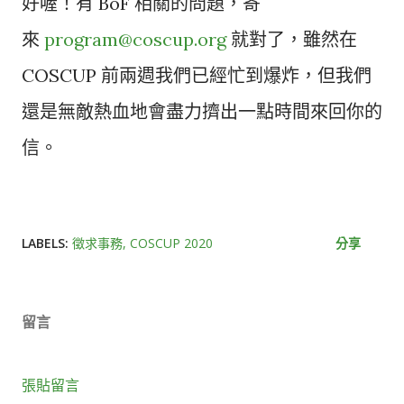
好喔！有 BoF 相關的問題，寄
來
program@coscup.org
就對了，雖然在
COSCUP 前兩週我們已經忙到爆炸，但我們
還是無敵熱血地會盡力擠出一點時間來回你的
信。
LABELS:
徵求事務
COSCUP 2020
分享
留言
張貼留言