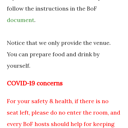
follow the instructions in the BoF
document
.
Notice that we only provide the venue.
You can prepare food and drink by
yourself.
COVID-19 concerns
For your safety & health, if there is no
seat left, please do no enter the room, and
every BoF hosts should help for keeping