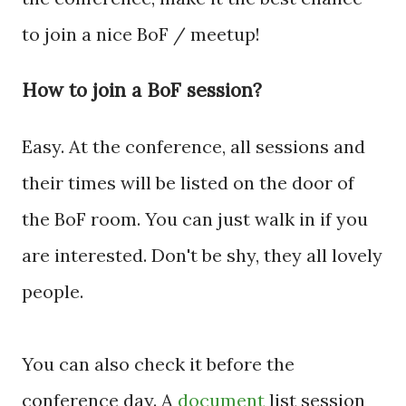
to join a nice BoF / meetup!
How to join a BoF session?
Easy. At the conference, all sessions and
their times will be listed on the door of
the BoF room. You can just walk in if you
are interested. Don't be shy, they all lovely
people.
You can also check it before the
conference day. A
document
list session