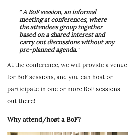
A BoF session, an informal
meeting at conferences, where
the attendees group together
based on a shared interest and
carry out discussions without any
pre-planned agenda.
At the conference, we will provide a venue
for BoF sessions, and you can host or
participate in one or more BoF sessions
out there!
Why attend/host a BoF?