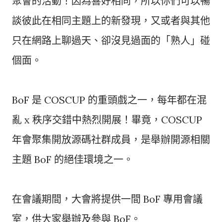
聚會的活動！因為喜好相同，所以你們可以暢
談彼此在相同主題上的新發現，又或者與其他
只在網路上聊過天、卻沒見過面的「熟人」碰
個面。
BoF 是 COSCUP 的重頭戲之一，每年都在混
亂 x 秩序交錯中熱烈開展！畢竟，COSCUP
年會聚集開放源碼社群成員，是舉辦開源相關
主題 BoF 的絕佳環境之一。
在會議期間，大會將提供一間 BoF 專用會議
室，供大家舉辦及參與 BoF。