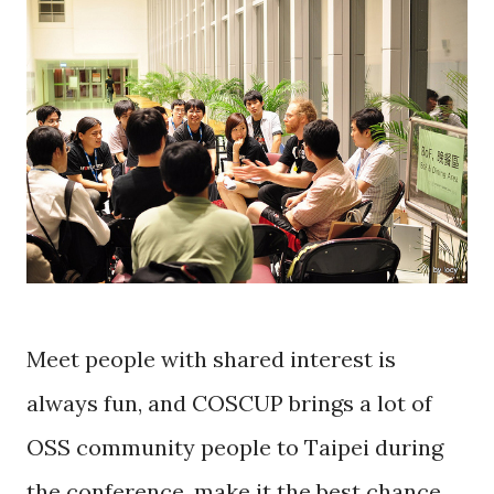
Meet people with shared interest is
always fun, and COSCUP brings a lot of
OSS community people to Taipei during
the conference, make it the best chance