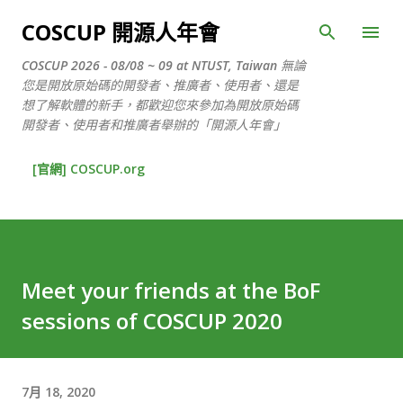
跳到主要內容
COSCUP 開源人年會
COSCUP 2026 - 08/08 ~ 09 at NTUST, Taiwan 無論
您是開放原始碼的開發者、推廣者、使用者、還是
想了解軟體的新手，都歡迎您來參加為開放原始碼
開發者、使用者和推廣者舉辦的「開源人年會」
[官網] COSCUP.org
Meet your friends at the BoF
sessions of COSCUP 2020
7月 18, 2020