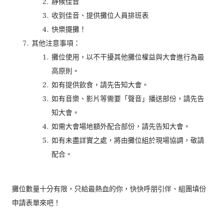
靜候佳音
收到佳音、提供攤位人員排班表
快樂擺攤！
其他注意事項：
攤位使用，以不干擾其他攤位權益與大會進行為最
高原則。
如有提供飲食，請先告知大會。
如有音樂、影片等需要「聲音」播送部份，請先告
知大會。
如需大會場地額外配合部份，請先告知大會。
如有未盡詳實之處，將由攤位組於現場協調，敬請
配合。
攤位數量十分有限，只給最熱血的你，快快呼朋引伴、組團填份
申請表單來吧！