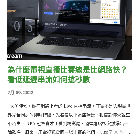
為什麼電視直播比賽總是比網路快？
看低延遲串流如何搶秒數
7月 09, 2022
大多時候，你在網路上看的 Live 直播串流，其實不是與現實世
界完全同步的即時轉播，先看看以下這些場景，相信對你來說並
不陌生。 NBA 冠軍賽才正看到精彩處，隔壁鄰居卻突然爆出一
陣歡呼，原來，用電視觀賞同一場比賽的他們，比你早 30 秒歡