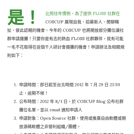
是！
比照往年慣例，為了提供 FLOSS 社群在
COSCUP 展現自我、招募新人、閒聊瞎
扯、彼此認親的機會，今年的 COSCUP 也將開放部分攤位讓社
群申請擺攤！只要你是有志的熱血 FLOSS 社群夥伴，就有可能
一毛不花取得在這個千人研討會擺攤的機會！申請辦法及相關規
則如下：
申請時間：即日起至台北時間 2012 年 7 月 29 日 23:59
止，逾期不候！
公布時間：2012 年 8/1 日，於 COSCUP Blog 公布社群
攤位名單，並以 email 通知申請人
申請對象：Open Source 社群，使用或推廣自由軟體或開
放源碼軟體之非營利組織/團體。