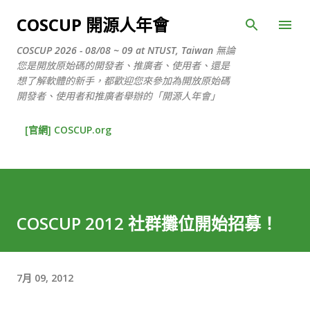
跳到主要內容
COSCUP 開源人年會
COSCUP 2026 - 08/08 ~ 09 at NTUST, Taiwan 無論
您是開放原始碼的開發者、推廣者、使用者、還是
想了解軟體的新手，都歡迎您來參加為開放原始碼
開發者、使用者和推廣者舉辦的「開源人年會」
[官網] COSCUP.org
COSCUP 2012 社群攤位開始招募！
7月 09, 2012