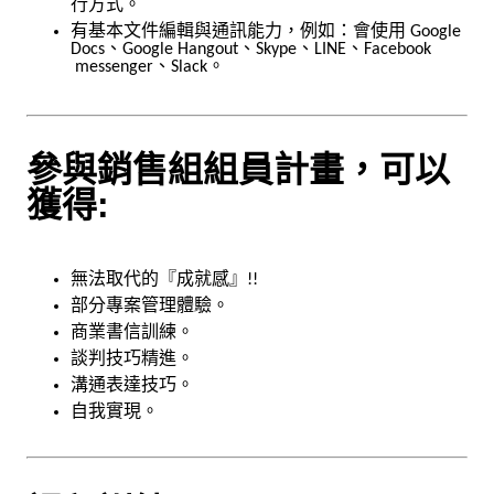
行方式。
有基本文件編輯與通訊能力，例如：會使用 Google
Docs、Google Hangout、Skype、LINE、Facebook
messenger、Slack。
參與銷售組組員計畫，可以
獲得:
無法取代的『成就感』!!
部分專案管理體驗。
商業書信訓練。
談判技巧精進。
溝通表達技巧。
自我實現。