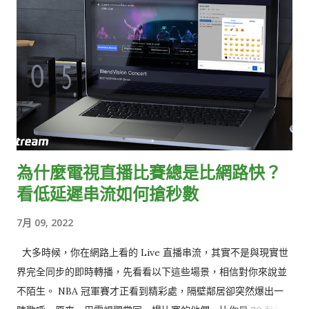
為什麼電視直播比賽總是比網路快？
看低延遲串流如何搶秒數
7月 09, 2022
大多時候，你在網路上看的 Live 直播串流，其實不是與現實世
界完全同步的即時轉播，先看看以下這些場景，相信對你來說並
不陌生。 NBA 冠軍賽才正看到精彩處，隔壁鄰居卻突然爆出一