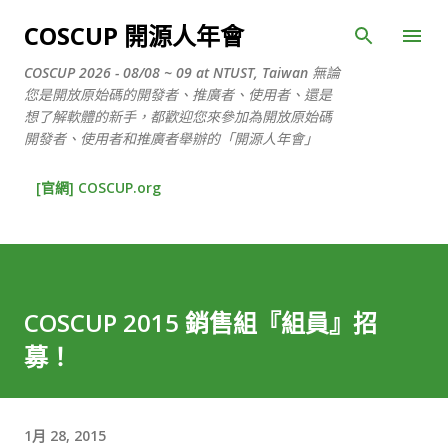
跳到主要內容
COSCUP 開源人年會
COSCUP 2026 - 08/08 ~ 09 at NTUST, Taiwan 無論
您是開放原始碼的開發者、推廣者、使用者、還是
想了解軟體的新手，都歡迎您來參加為開放原始碼
開發者、使用者和推廣者舉辦的「開源人年會」
[官網] COSCUP.org
COSCUP 2015 銷售組『組員』招
募！
1月 28, 2015