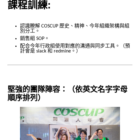
課程訓練:
認識瞭解 COSCUP 歷史、精神、今年組織架構與組
別分工。
銷售組 SOP。
配合今年行政組使用對應的溝通與同步工具。（預
計會是 slack 和 redmine。）
堅強的團隊陣容：（依英文名字字母
順序排列）