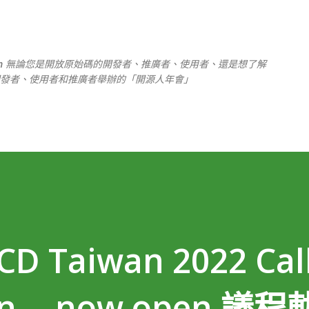
跳到主要內容
TUST, Taiwan 無論您是開放原始碼的開發者、推廣者、使用者、還是想了解
發者、使用者和推廣者舉辦的「開源人年會」
D Taiwan 2022 Call
ion -- now open 