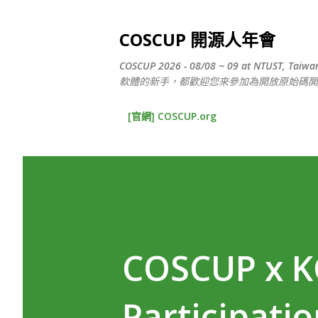
COSCUP 開源人年會
COSCUP 2026 - 08/08 ~ 09 at N
軟體的新手，都歡迎您來參加為開放原始碼開
[官網] COSCUP.org
COSCUP x KC
Participat