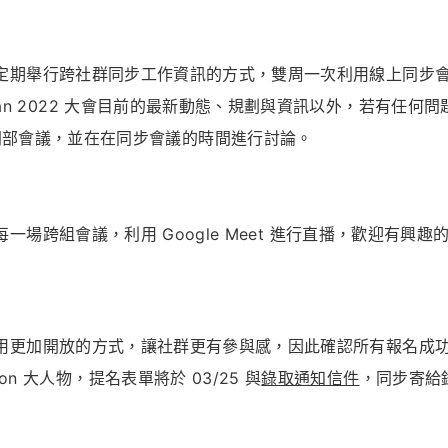
2022 將以定期舉行跨社群同步工作資訊的方式，雙周一次利用線上同步
aiwan 2022 大會目前的最新動態、規劃與資訊以外，若有任何問
同部會議，並在在同步會議的時間進行討論。
2 會將每一場跨組會議，利用 Google Meet 進行直播，歡迎有興趣
2022 希望用更加開放的方式，讓社群更有參與感，因此確認所有報名成
ion 大人物，提名表單將於 03/25 與
錄取通知信件
，同步寄給