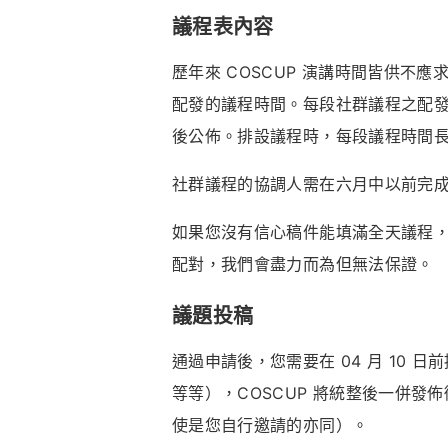
議程表內容
歷年來 COSCUP
演講時間皆供不應
配發的議程時間。每段社群議程之配發
後公佈。排設議程時，每段議程時間
社群議程的協調人需在六月中以前完
如果您沒有信心稿件能填滿全天議程，請
配對，我們會盡力而為但無法保證。
議題投稿
通過申請後，您需要在 04 月 10
等等），COSCUP 將統整後一併發
使是您自行邀請的亦同）。