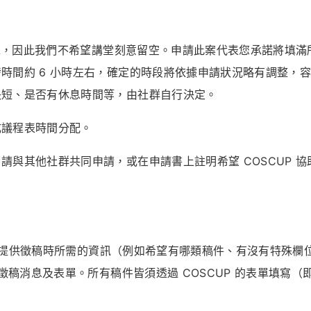
求，因此我們不希望講堂刻意留空。申請此案代表您承諾將填滿
時間約 6
小時左右，確定的時段將依據申請狀況略有調整，
長短、是否有休息時間等，由社群自行決定。
成議程表時間分配。
與其他社群共同申請，或在申請書上註明希望 COSCUP 協
 日前提供徵稿時所需的資訊（例如希望有哪類稿件、有沒有特殊欄
佈徵稿消息及表單。所有稿件皆須透過 COSCUP 的表單填寫（