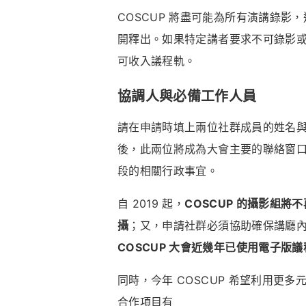
COSCUP 將盡可能為所有演講錄影，
開釋出。如果特定講者要求不可錄影或直
可收入議程軌。
協調人與必備工作人員
請在申請時填上兩位社群成員的姓名
後，此兩位將成為大會主要的聯絡窗
段的相關行政事宜。
自 2019 起，
COSCUP 的攝影組
攝
；又，申請社群必須協助確保講廳
COSCUP 大會近幾年已使用電子
同時，今年 COSCUP 希望利用更
合作項目有