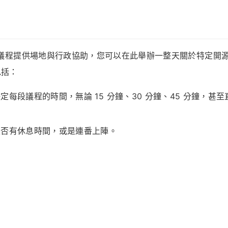
2022 社群議程提供場地與行政協助，您可以在此舉辦一整天關於特定開
包括：
每段議程的時間，無論 15 分鐘、30 分鐘、45 分鐘，甚至
。
是否有休息時間，或是連番上陣。