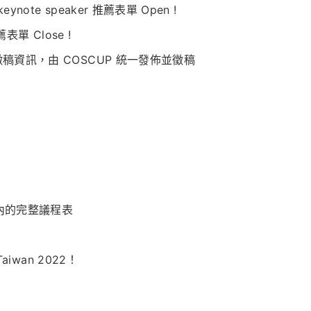
note speaker 推薦表單 Open !
推薦表單 Close !
供徵稿資訊，由 COSCUP 統一發佈並徵稿
段內的完整議程表
Taiwan 2022！