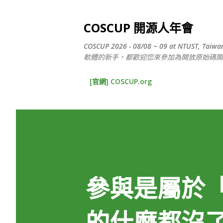
COSCUP 開源人年會
COSCUP 2026 - 08/08 ~ 09 at N
軟體的新手，都歡迎您來參加為開放原始碼開
[官網] COSCUP.org
參與是屬於
的什麼都沒