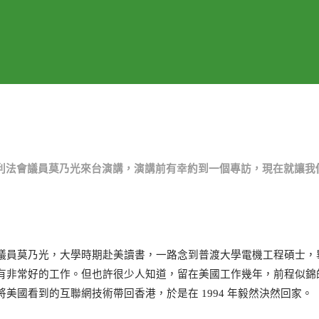
請到香港利法會議員莫乃光來台演講，演講前有幸約到一個專訪，現在就讓我
議員莫乃光，大學時期赴美讀書，一路念到普渡大學電機工程碩士，
有非常好的工作。但也許很少人知道，留在美國工作幾年，前程似錦
美國看到的互聯網技術帶回香港，於是在 1994 年毅然決然回家。