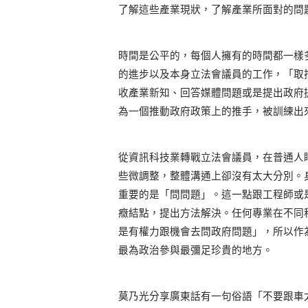
了解這些產業現狀，了解產業所面對的問
時間是公平的，每個人擁有的時間都一樣
的進步以及本身立法會議員的工作，「取
收產業新知、回答媒體問題或是提出政府
為一個推動政府政策上的推手，被訓練出
從資訊科技業轉戰立法會議員，在普通人
些微調整，整體溝通上卻沒有太大分別。
重要的是「問問題」。這一點跟工程師或
癥結點，提出方法解決。任何專業在不同
是有權力跟機會去問政府問題」，所以作
最為政治參與最彌足珍貴的地方。
莫乃光分享廣東話有一句俗語「不要跟車