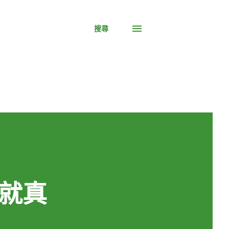
搜尋
就真