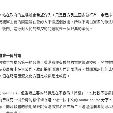
，站在政府的立場就會希望介入。只是西方民主國家執行有一定程序
光觀察主要的問題是在管的人不懂這個技術，所以不明白實際的作法
「後門」進行對人民的監控的問題就是一個經典的案例。
機會一同討論
數據世界排名第一的台灣，香港即便有成熟的電信網路技術，開放數
技發展集中在大公司，政府採用開源方面比較落後，對開源的信任比
，但在發展開源文化方面比較還是比較慢。
往前做 open data，但香港主要的問題是在不容易「持續」，也比較不容易
有一個台灣的夥伴到香港，做一個中文的 online course 分享
源、開源軟體的使用量來說香港卻排名世界第二。透過這個案例可以