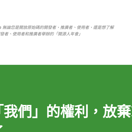
跳到主要內容
TUST, Taiwan 無論您是開放原始碼的開發者、推廣者、使用者、還是想了解
發者、使用者和推廣者舉辦的「開源人年會」
「我們」的權利，放棄
了