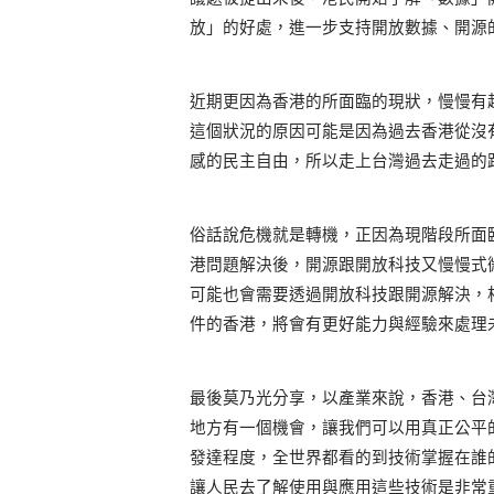
放」的好處，進一步支持開放數據、開源
近期更因為香港的所面臨的現狀，慢慢有
這個狀況的原因可能是因為過去香港從沒
感的民主自由，所以走上台灣過去走過的
俗話說危機就是轉機，正因為現階段所面
港問題解決後，開源跟開放科技又慢慢式
可能也會需要透過開放科技跟開源解決，
件的香港，將會有更好能力與經驗來處理
最後莫乃光分享，以產業來說，香港、台
地方有一個機會，讓我們可以用真正公平
發達程度，全世界都看的到技術掌握在誰
讓人民去了解使用與應用這些技術是非常