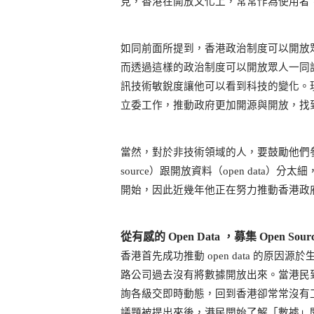
見，香港在開放文化上，常常作為使用者
如同前面所提到，香港政治制度可以開放
而透過這樣的政治制度可以開放眾人一同
訊技術敏銳度讓他可以看到科技的變化。
立委工作，推動政府更加開源與開放，找
當然，對於非技術領域的人，要鼓勵他們
source）跟開放資料（open data）分
開始，因此近幾年他正在努力推動香港政府來 o
從有感的 Open Data ，募集 Open Sou
香港首先成功推動 open data 的
路公司過去沒有將數據開放出來。當港民到
詢各級交即時動態，回到香港卻常常沒有
議題被提出來後，港民開始了解「數據」