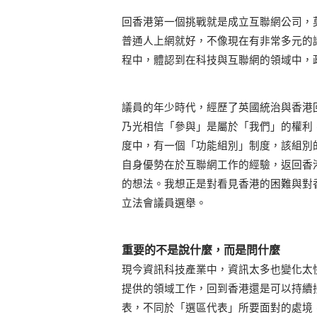
回香港第一個挑戰就是成立互聯網公司，
普通人上網就好，不像現在有非常多元的
程中，體認到在科技與互聯網的領域中，
議員的年少時代，經歷了英國統治與香港
乃光相信「參與」是屬於「我們」的權利
度中，有一個「功能組別」制度，該組別
自身優勢在於互聯網工作的經驗，返回香
的想法。我想正是對看見香港的困難與對
立法會議員選舉。
重要的不是說什麼，而是問什麼
現今資訊科技產業中，資訊太多也變化太
提供的領域工作，回到香港還是可以持續
表，不同於「選區代表」所要面對的處境