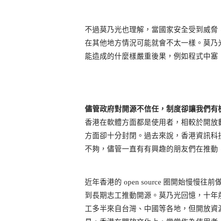
不過莫乃光也理解，當國家安全受到威脅
在其他地方情況可能就會不太一樣。莫乃
能造成的什麼樣嚴重後果，例如程式中塞
儘管政府對開源不信任，制度卻讓我們有
香港在軟體方面都是使用者，相較於開放
方面卻十分封閉。過去來說，香港資訊科
不夠，儘管一直有有興趣的朋友們在推動
近年香港的 open source 圈開始慢慢
到長期志工推動開源。莫乃光回憶，十年前曾經
工多半來自台灣、中國等各地，但開放資