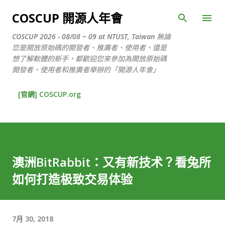
跳到主要內容
COSCUP 開源人年會
COSCUP 2026 - 08/08 ~ 09 at NTUST, Taiwan 無論
您是開放原始碼的開發者、推廣者、使用者、還是
想了解軟體的新手，都歡迎您來參加為開放原始碼
開發者、使用者和推廣者舉辦的「開源人年會」
[官網] COSCUP.org
澳洲BitRabbit：又有新技术？看兔所
如何打造极致交易体验
7月 30, 2018