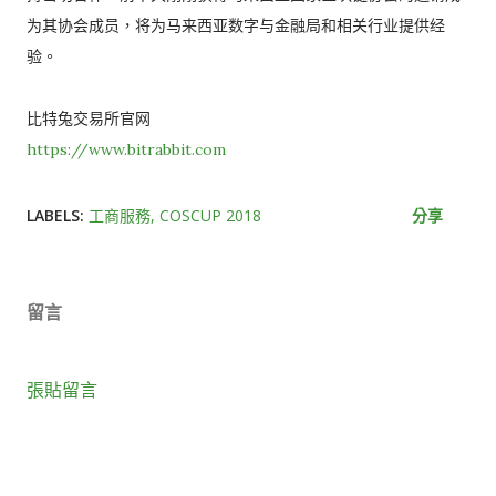
为其协会成员，将为马来西亚数字与金融局和相关行业提供经
验。
比特兔交易所官网
https://www.bitrabbit.com
LABELS:
工商服務
COSCUP 2018
分享
留言
張貼留言