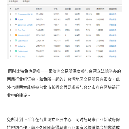
同时比特兔也是唯一一家澳洲交易所深度参与台湾立法院举办的
两届行业听证会，和兔所一起的非台湾地区交易所只有币安，此
外也很荣幸能够被台北市长柯文哲要求参与台北市府在区块链行
业中的建设。
兔所计划下半年在台北设立亚洲中心。同时与马来西亚新政府保
持密切合作，前不久刚刚获得马来西亚国家区块链协会的邀请成