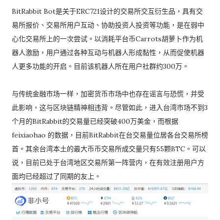
BitRabbit Bot是关于ERC721设计的交易所交互衍生品，具有交
易所报价、交易所用户互动、协助投资人投资等功能，是在弱中
心化交易所上的一次尝试。以消耗平台币Carrots胡萝卜作为机
器人激励，用户通过各种互动与机器人形成黏性，从而促使机器
人更多功能的开启。目前该机器人所在用户社群约300万。
与传统金融市场一样，加密货币市场中也存在谣言与恐慌，并受
此影响，这与区块链精神相违背。尽管如此，进入台湾市场不到3
个月的BitRabbit的交易量已经突破400万美金，而根据
feixiaohao 的数据，目前BitRabbit在台交易量位居各台交易所榜
首。其余台湾本土的最大币币交易所成交量只有55颗BTC。可以
说，目前已处于台湾地区交易所第一阵营内，在有效注册用户方
面均已经超过了同期的友上。