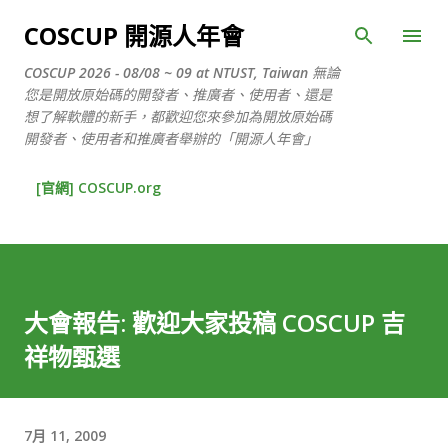
跳到主要內容
COSCUP 開源人年會
COSCUP 2026 - 08/08 ~ 09 at NTUST, Taiwan 無論
您是開放原始碼的開發者、推廣者、使用者、還是
想了解軟體的新手，都歡迎您來參加為開放原始碼
開發者、使用者和推廣者舉辦的「開源人年會」
[官網] COSCUP.org
大會報告: 歡迎大家投稿 COSCUP 吉
祥物甄選
7月 11, 2009