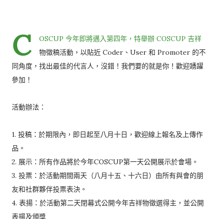
C
OSCUP 今年即將邁入第四年，特舉辦 COSCUP 吉祥
物徵稿活動，以貼近 Coder、User 和 Promoter 的不
同角度，找出最佳的代言人，沒錯！我們要的就是你！歡迎踴躍
參加！
活動辦法：
1. 投稿：於期限內，即日起至八月十日，歡迎線上報名及上傳作
品。
2. 展示：所有作品將於今年COSCUP第一天公開展示於會場。
3. 投票：於活動期間兩天（八月十五、十六日）由所有與會的朋
友和社群夥伴投票表決。
4. 表揚：於活動第二天閉幕式公開今年吉祥物徵選得主，並公開
表揚及頒獎