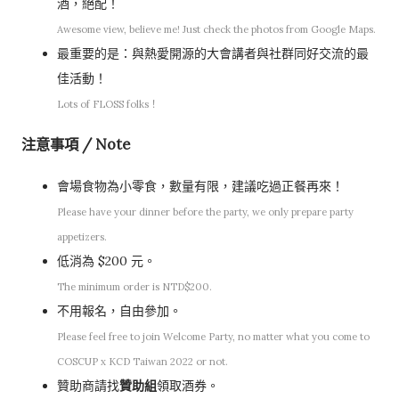
酒，絕配！
Awesome view, believe me! Just check the photos from Google Maps.
最重要的是：與熱愛開源的大會講者與社群同好交流的最
佳活動！
Lots of FLOSS folks！
注意事項 / Note
會場食物為小零食，數量有限，建議吃過正餐再來！
Please have your dinner before the party, we only prepare party
appetizers.
低消為 $200 元。
The minimum order is NTD$200.
不用報名，自由參加。
Please feel free to join Welcome Party, no matter what you come to
COSCUP x KCD Taiwan 2022 or not.
贊助商請找
贊助組
領取酒券。