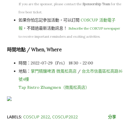
If you are the sponsor, please contact the
Sponsorship Team
for the
free beer ticket.
如果你怕忘記參加活動，可以訂閱
COSCUP 活動電子
報
，不錯過最新活動訊息！
Subscribe the COSCUP newspaper
to receive important reminders and exciting activities.
時間地點 / When, Where
時間：2022-07-29（Fri.） 18:30 - 22:00
地點：
掌門精釀啤酒 微風松高店
/
台北市信義區松高路16
號4樓
Tap Bistro Zhangmen（微風松高店）
LABELS:
COSCUP 2022
COSCUP2022
分享