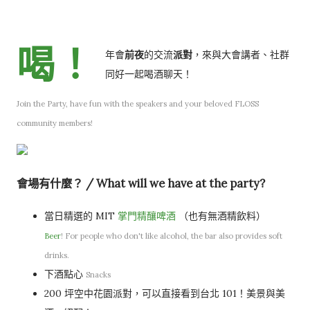
喝！
年會
前夜
的交流
派對
，來與大會講者、社群
同好一起喝酒聊天！
Join the Party, have fun with the speakers and your beloved FLOSS
community members!
會場有什麼？ / What will we have at the party?
當日精選的 MIT
掌門精釀啤酒
（也有無酒精飲料）
Beer
! For people who don't like alcohol, the bar also provides soft
drinks.
下酒點心
Snacks
200 坪空中花園派對，可以直接看到台北 101！美景與美