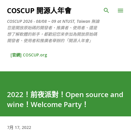
跳到主要內容
COSCUP 開源人年會
COSCUP 2026 - 08/08 ~ 09 at NTUST, Taiwan 無論
您是開放原始碼的開發者、推廣者、使用者、還是
想了解軟體的新手，都歡迎您來參加為開放原始碼
開發者、使用者和推廣者舉辦的「開源人年會」
[官網] COSCUP.org
2022！前夜派對！Open source and
wine！Welcome Party！
7月 17, 2022